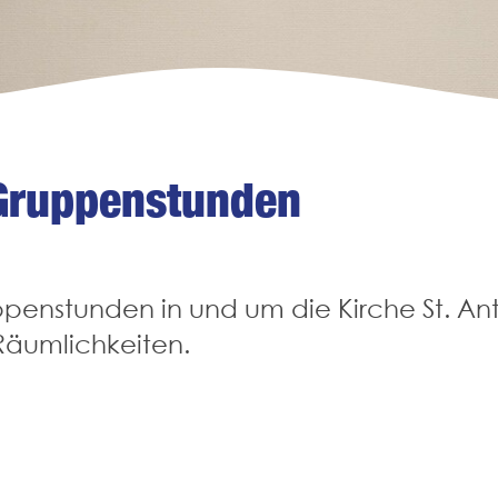
 Gruppenstunden
enstunden in und um die Kirche St. Anton
 Räumlichkeiten.