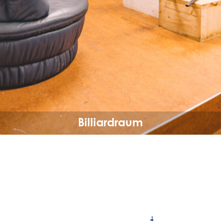
Billiardraum